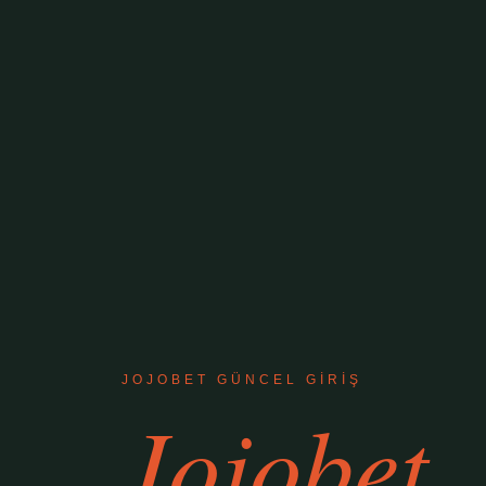
JOJOBET GÜNCEL GIRIŞ
Jojobet