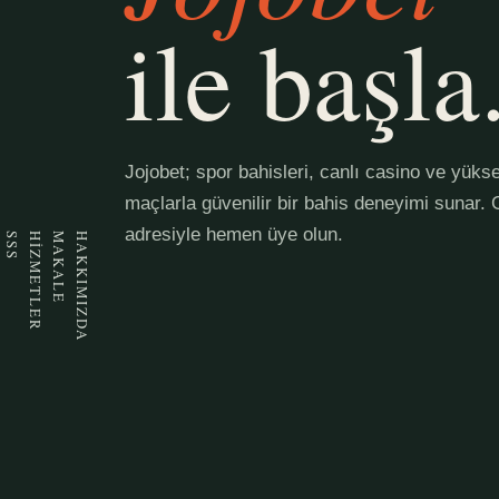
ile başla
Jojobet; spor bahisleri, canlı casino ve yükse
maçlarla güvenilir bir bahis deneyimi sunar. 
adresiyle hemen üye olun.
SSS
HIZMETLER
MAKALE
HAKKIMIZDA