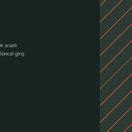
.
k oranlı
Güncel giriş