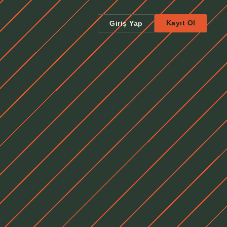
Kayıt Ol
Giriş Yap