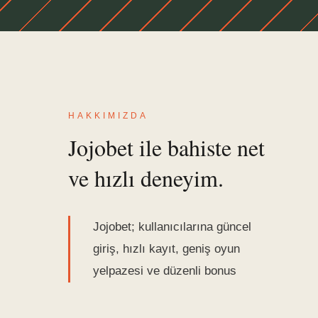
HAKKIMIZDA
Jojobet ile bahiste net
ve hızlı deneyim.
Jojobet; kullanıcılarına güncel
giriş, hızlı kayıt, geniş oyun
yelpazesi ve düzenli bonus
kampanyaları sunar. Spor
bahislerinden canlı casinoya