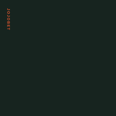
JOJOBET