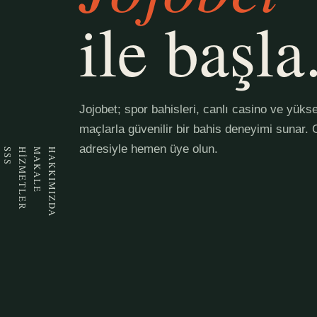
ile başla
Jojobet; spor bahisleri, canlı casino ve yükse
maçlarla güvenilir bir bahis deneyimi sunar. 
adresiyle hemen üye olun.
SSS
HIZMETLER
MAKALE
HAKKIMIZDA