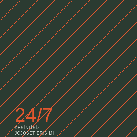
24/7
KESINTISIZ
JOJOBET ERIŞIMI