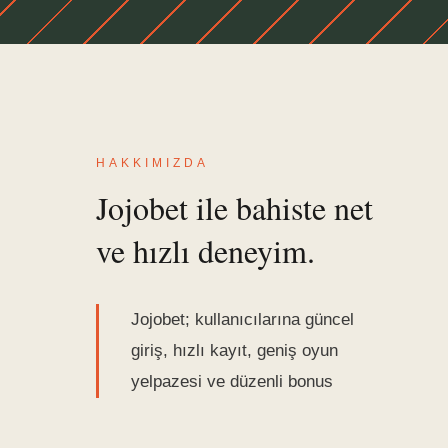
HAKKIMIZDA
Jojobet ile bahiste net
ve hızlı deneyim.
Jojobet; kullanıcılarına güncel
giriş, hızlı kayıt, geniş oyun
yelpazesi ve düzenli bonus
kampanyaları sunar. Spor
bahislerinden canlı casinoya