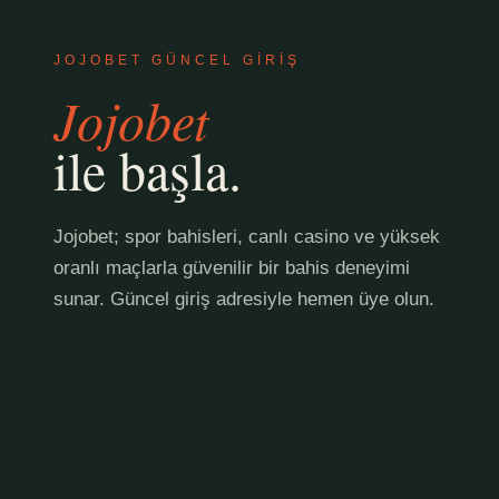
JOJOBET GÜNCEL GIRIŞ
Jojobet
ile başla.
Jojobet; spor bahisleri, canlı casino ve yüksek
oranlı maçlarla güvenilir bir bahis deneyimi
sunar. Güncel giriş adresiyle hemen üye olun.