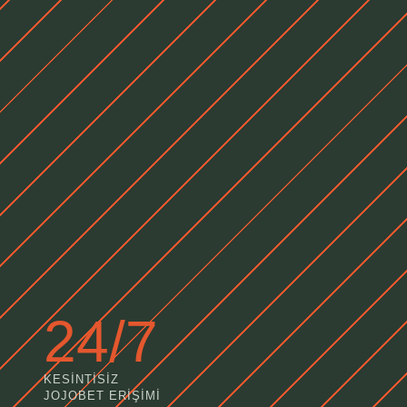
24/7
KESINTISIZ
JOJOBET ERIŞIMI