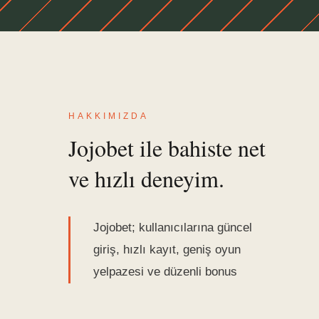
HAKKIMIZDA
Jojobet ile bahiste net
ve hızlı deneyim.
Jojobet; kullanıcılarına güncel
giriş, hızlı kayıt, geniş oyun
yelpazesi ve düzenli bonus
kampanyaları sunar. Spor
bahislerinden canlı casinoya