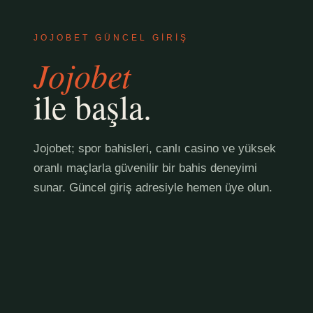
JOJOBET GÜNCEL GIRIŞ
Jojobet
ile başla.
Jojobet; spor bahisleri, canlı casino ve yüksek
oranlı maçlarla güvenilir bir bahis deneyimi
sunar. Güncel giriş adresiyle hemen üye olun.