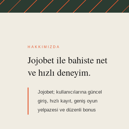
HAKKIMIZDA
Jojobet ile bahiste net
ve hızlı deneyim.
Jojobet; kullanıcılarına güncel
giriş, hızlı kayıt, geniş oyun
yelpazesi ve düzenli bonus
kampanyaları sunar. Spor
bahislerinden canlı casinoya