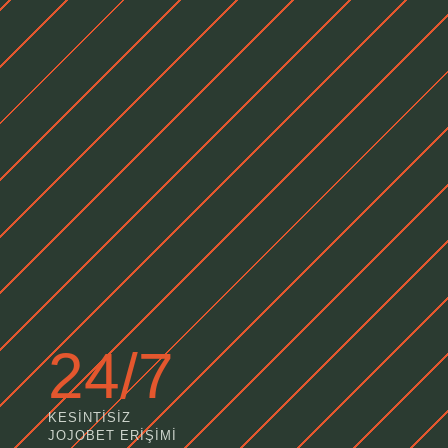
24/7
KESINTISIZ
JOJOBET ERIŞIMI