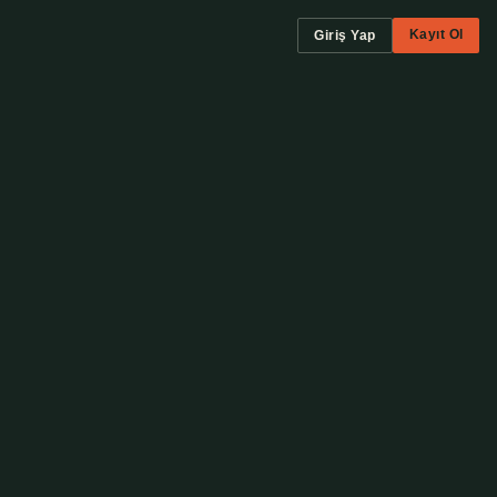
Kayıt Ol
Giriş Yap