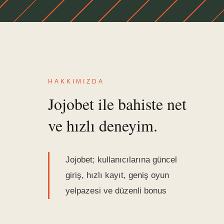
HAKKIMIZDA
Jojobet ile bahiste net
ve hızlı deneyim.
Jojobet; kullanıcılarına güncel
giriş, hızlı kayıt, geniş oyun
yelpazesi ve düzenli bonus
kampanyaları sunar. Spor
bahislerinden canlı casinoya