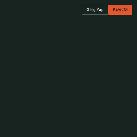
Kayıt Ol
Giriş Yap