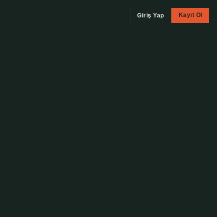
Kayıt Ol
Giriş Yap