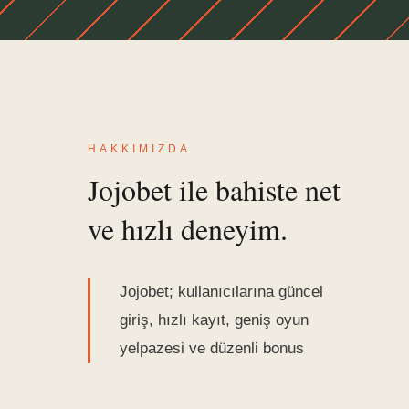
HAKKIMIZDA
Jojobet ile bahiste net
ve hızlı deneyim.
Jojobet; kullanıcılarına güncel
giriş, hızlı kayıt, geniş oyun
yelpazesi ve düzenli bonus
kampanyaları sunar. Spor
bahislerinden canlı casinoya