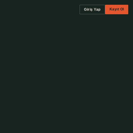
Kayıt Ol
Giriş Yap