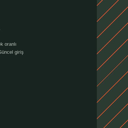
.
k oranlı
Güncel giriş