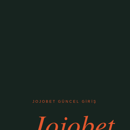
JOJOBET GÜNCEL GIRIŞ
Jojobet