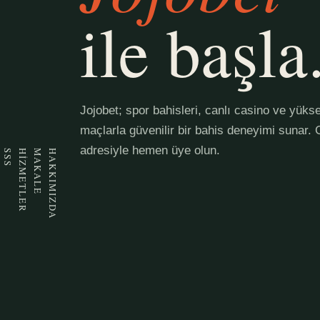
ile başla
Jojobet; spor bahisleri, canlı casino ve yükse
maçlarla güvenilir bir bahis deneyimi sunar. 
adresiyle hemen üye olun.
SSS
HIZMETLER
MAKALE
HAKKIMIZDA