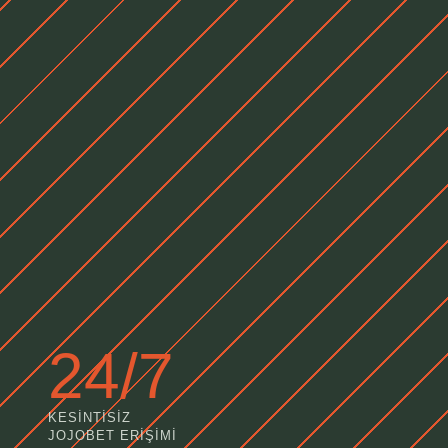
24/7
KESINTISIZ
JOJOBET ERIŞIMI