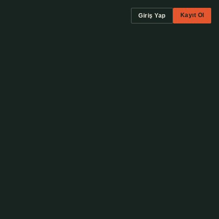
Kayıt Ol
Giriş Yap