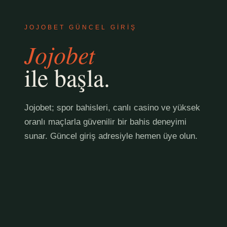
JOJOBET GÜNCEL GIRIŞ
Jojobet
ile başla.
Jojobet; spor bahisleri, canlı casino ve yüksek
oranlı maçlarla güvenilir bir bahis deneyimi
sunar. Güncel giriş adresiyle hemen üye olun.