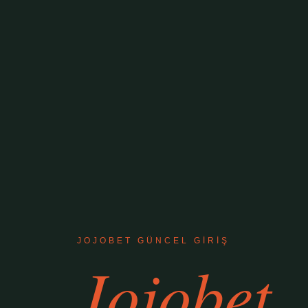
JOJOBET GÜNCEL GIRIŞ
Jojobet