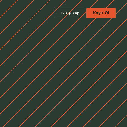
Kayıt Ol
Giriş Yap