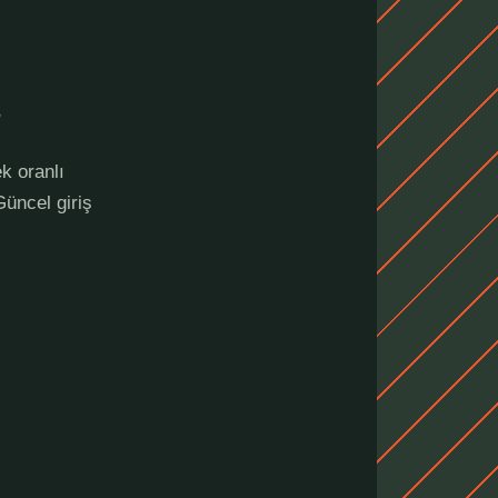
.
k oranlı
Güncel giriş