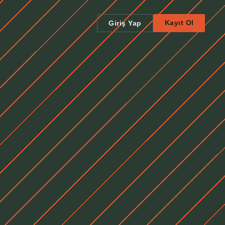
Kayıt Ol
Giriş Yap