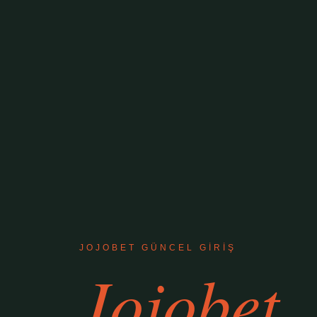
JOJOBET GÜNCEL GIRIŞ
Jojobet