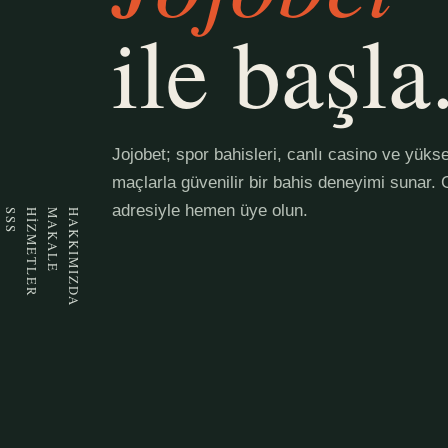
ile başla
Jojobet; spor bahisleri, canlı casino ve yükse
maçlarla güvenilir bir bahis deneyimi sunar. 
adresiyle hemen üye olun.
SSS
HIZMETLER
MAKALE
HAKKIMIZDA