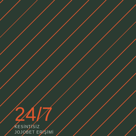
24/7
KESINTISIZ
JOJOBET ERIŞIMI