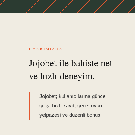
HAKKIMIZDA
Jojobet ile bahiste net
ve hızlı deneyim.
Jojobet; kullanıcılarına güncel
giriş, hızlı kayıt, geniş oyun
yelpazesi ve düzenli bonus
kampanyaları sunar. Spor
bahislerinden canlı casinoya