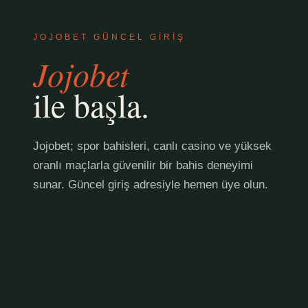
JOJOBET GÜNCEL GIRIŞ
Jojobet
ile başla.
Jojobet; spor bahisleri, canlı casino ve yüksek
oranlı maçlarla güvenilir bir bahis deneyimi
sunar. Güncel giriş adresiyle hemen üye olun.