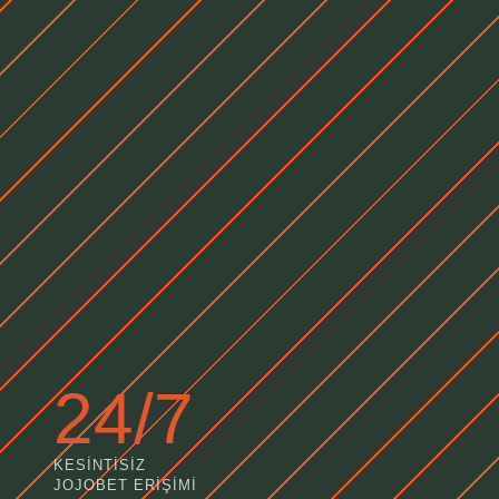
24/7
KESINTISIZ
JOJOBET ERIŞIMI