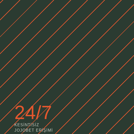
24/7
KESINTISIZ
JOJOBET ERIŞIMI