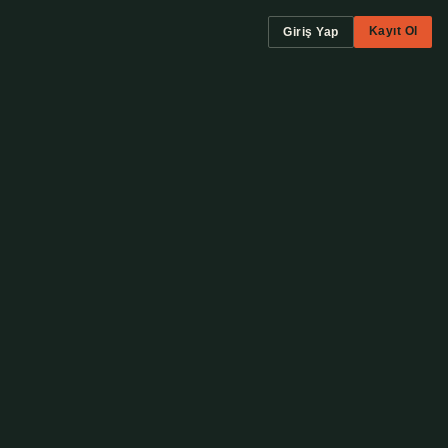
Kayıt Ol
Giriş Yap