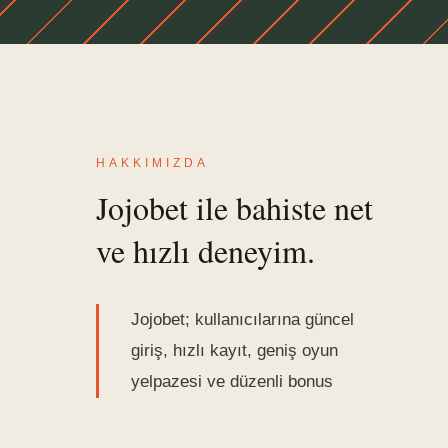
HAKKIMIZDA
Jojobet ile bahiste net
ve hızlı deneyim.
Jojobet; kullanıcılarına güncel
giriş, hızlı kayıt, geniş oyun
yelpazesi ve düzenli bonus
kampanyaları sunar. Spor
bahislerinden canlı casinoya