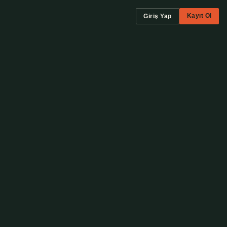
Kayıt Ol
Giriş Yap