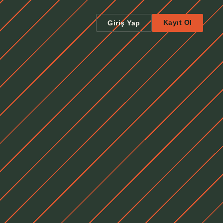
Kayıt Ol
Giriş Yap