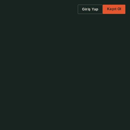
Kayıt Ol
Giriş Yap