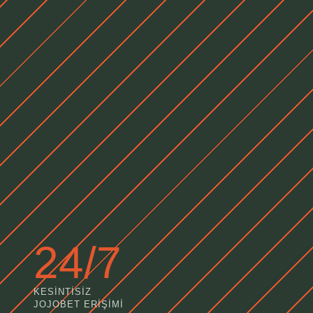
24/7
KESINTISIZ
JOJOBET ERIŞIMI