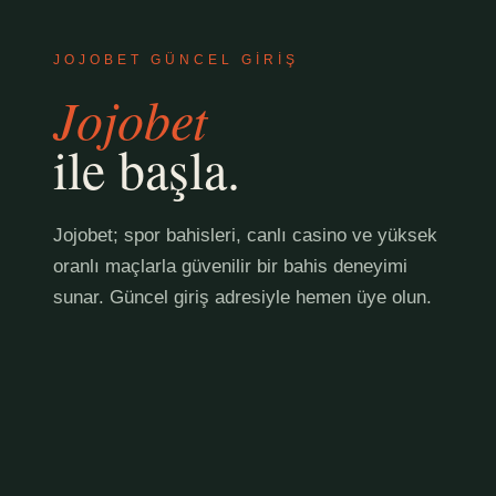
JOJOBET GÜNCEL GIRIŞ
Jojobet
ile başla.
Jojobet; spor bahisleri, canlı casino ve yüksek
oranlı maçlarla güvenilir bir bahis deneyimi
sunar. Güncel giriş adresiyle hemen üye olun.