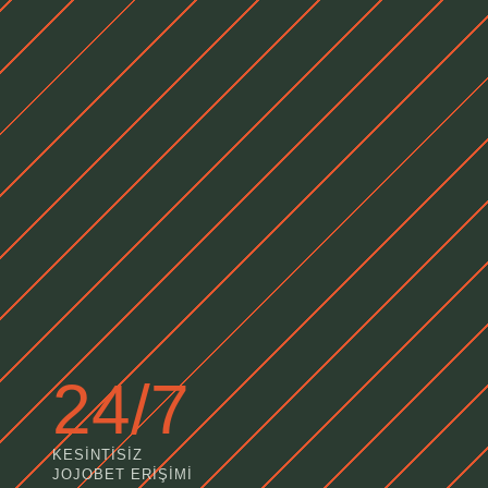
24/7
KESINTISIZ
JOJOBET ERIŞIMI