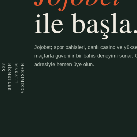
ile başla
Jojobet; spor bahisleri, canlı casino ve yükse
maçlarla güvenilir bir bahis deneyimi sunar. 
adresiyle hemen üye olun.
SSS
HIZMETLER
MAKALE
HAKKIMIZDA