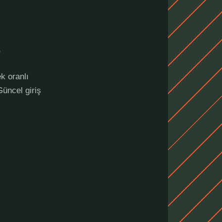
.
k oranlı
Güncel giriş