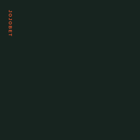
JOJOBET