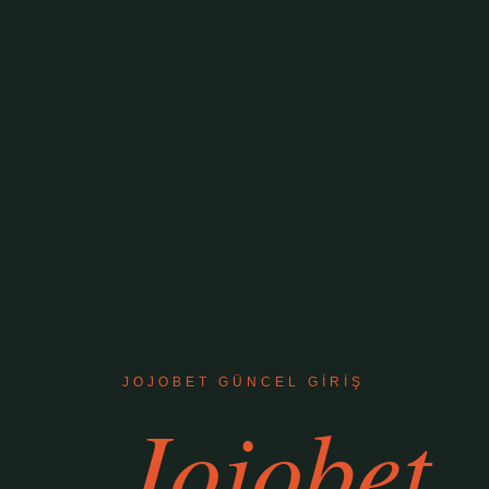
JOJOBET GÜNCEL GIRIŞ
Jojobet