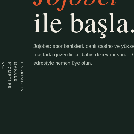
ile başla
Jojobet; spor bahisleri, canlı casino ve yükse
maçlarla güvenilir bir bahis deneyimi sunar. 
adresiyle hemen üye olun.
SSS
HIZMETLER
MAKALE
HAKKIMIZDA