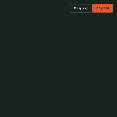
Kayıt Ol
Giriş Yap