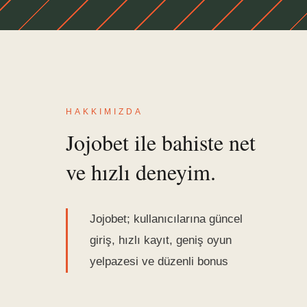
HAKKIMIZDA
Jojobet ile bahiste net
ve hızlı deneyim.
Jojobet; kullanıcılarına güncel
giriş, hızlı kayıt, geniş oyun
yelpazesi ve düzenli bonus
kampanyaları sunar. Spor
bahislerinden canlı casinoya