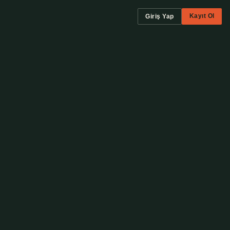
Kayıt Ol
Giriş Yap