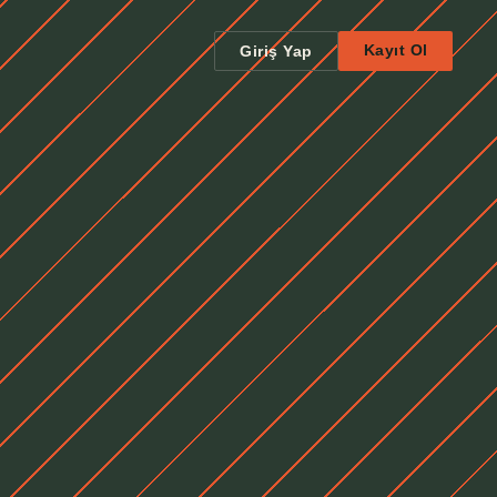
Kayıt Ol
Giriş Yap