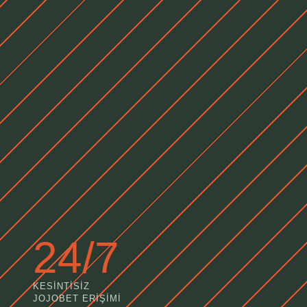
24/7
KESINTISIZ
JOJOBET ERIŞIMI