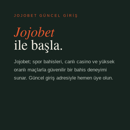
JOJOBET GÜNCEL GIRIŞ
Jojobet
ile başla.
Jojobet; spor bahisleri, canlı casino ve yüksek
oranlı maçlarla güvenilir bir bahis deneyimi
sunar. Güncel giriş adresiyle hemen üye olun.