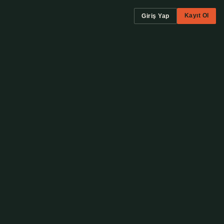
Kayıt Ol
Giriş Yap