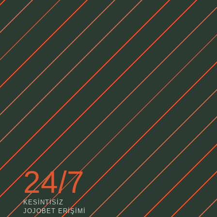
24/7
KESINTISIZ
JOJOBET ERIŞIMI