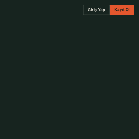
Kayıt Ol
Giriş Yap