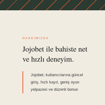
HAKKIMIZDA
Jojobet ile bahiste net
ve hızlı deneyim.
Jojobet; kullanıcılarına güncel
giriş, hızlı kayıt, geniş oyun
yelpazesi ve düzenli bonus
kampanyaları sunar. Spor
bahislerinden canlı casinoya