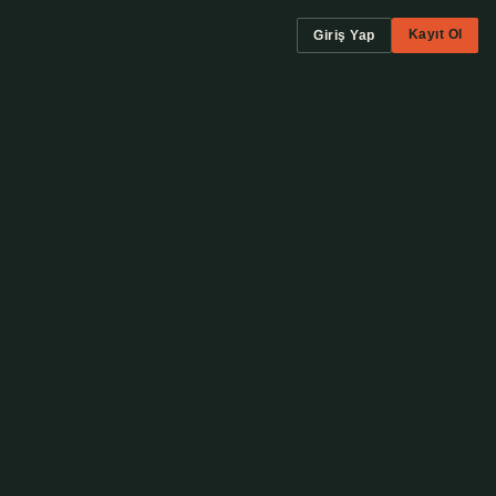
Kayıt Ol
Giriş Yap