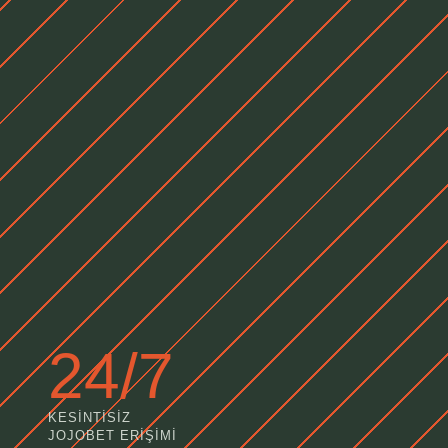
24/7
KESINTISIZ
JOJOBET ERIŞIMI