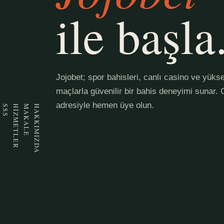
ile başla
Jojobet; spor bahisleri, canlı casino ve yükse
maçlarla güvenilir bir bahis deneyimi sunar. 
adresiyle hemen üye olun.
SSS
HIZMETLER
MAKALE
HAKKIMIZDA