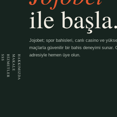
ile başla
Jojobet; spor bahisleri, canlı casino ve yükse
maçlarla güvenilir bir bahis deneyimi sunar. 
adresiyle hemen üye olun.
SSS
HIZMETLER
MAKALE
HAKKIMIZDA