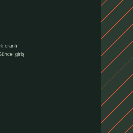
.
k oranlı
Güncel giriş