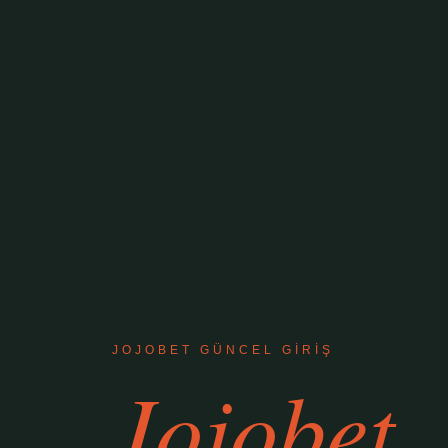
JOJOBET GÜNCEL GIRIŞ
Jojobet