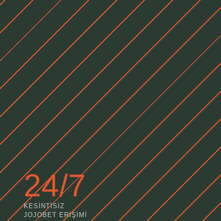
24/7
KESINTISIZ
JOJOBET ERIŞIMI