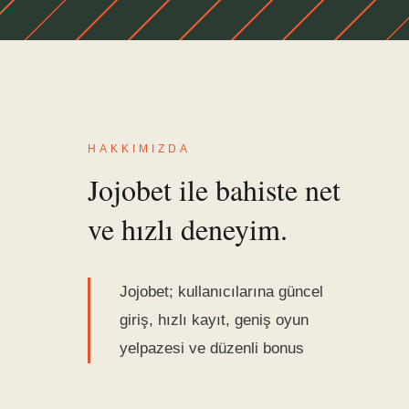
HAKKIMIZDA
Jojobet ile bahiste net
ve hızlı deneyim.
Jojobet; kullanıcılarına güncel
giriş, hızlı kayıt, geniş oyun
yelpazesi ve düzenli bonus
kampanyaları sunar. Spor
bahislerinden canlı casinoya