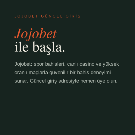
JOJOBET GÜNCEL GIRIŞ
Jojobet
ile başla.
Jojobet; spor bahisleri, canlı casino ve yüksek
oranlı maçlarla güvenilir bir bahis deneyimi
sunar. Güncel giriş adresiyle hemen üye olun.