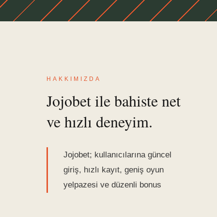
HAKKIMIZDA
Jojobet ile bahiste net
ve hızlı deneyim.
Jojobet; kullanıcılarına güncel
giriş, hızlı kayıt, geniş oyun
yelpazesi ve düzenli bonus
kampanyaları sunar. Spor
bahislerinden canlı casinoya