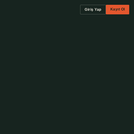
Kayıt Ol
Giriş Yap