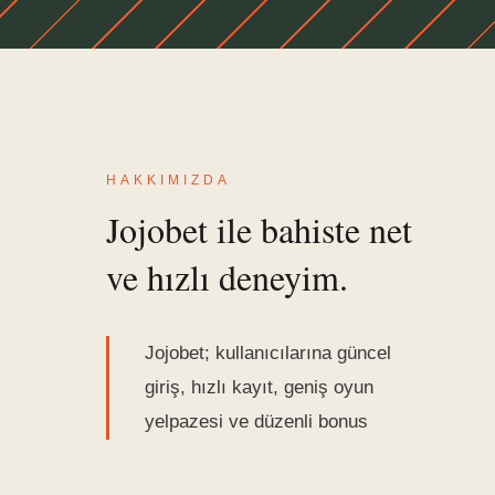
HAKKIMIZDA
Jojobet ile bahiste net
ve hızlı deneyim.
Jojobet; kullanıcılarına güncel
giriş, hızlı kayıt, geniş oyun
yelpazesi ve düzenli bonus
kampanyaları sunar. Spor
bahislerinden canlı casinoya