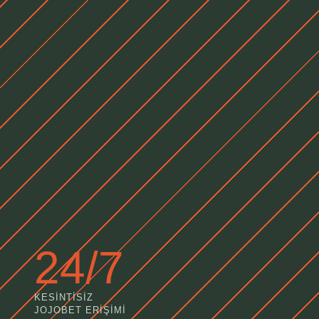
24/7
KESINTISIZ
JOJOBET ERIŞIMI