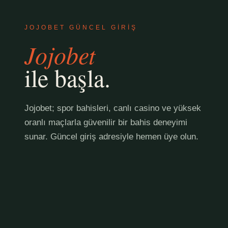
JOJOBET GÜNCEL GIRIŞ
Jojobet
ile başla.
Jojobet; spor bahisleri, canlı casino ve yüksek
oranlı maçlarla güvenilir bir bahis deneyimi
sunar. Güncel giriş adresiyle hemen üye olun.