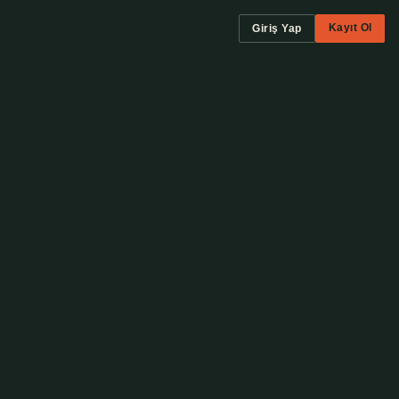
Kayıt Ol
Giriş Yap