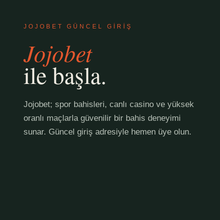
JOJOBET GÜNCEL GIRIŞ
Jojobet
ile başla.
Jojobet; spor bahisleri, canlı casino ve yüksek
oranlı maçlarla güvenilir bir bahis deneyimi
sunar. Güncel giriş adresiyle hemen üye olun.