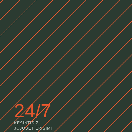
24/7
KESINTISIZ
JOJOBET ERIŞIMI