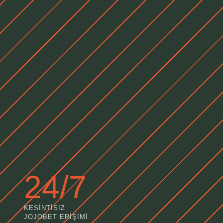
24/7
KESINTISIZ
JOJOBET ERIŞIMI