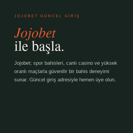
JOJOBET GÜNCEL GIRIŞ
Jojobet
ile başla.
Jojobet; spor bahisleri, canlı casino ve yüksek
oranlı maçlarla güvenilir bir bahis deneyimi
sunar. Güncel giriş adresiyle hemen üye olun.