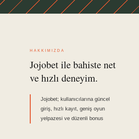
HAKKIMIZDA
Jojobet ile bahiste net
ve hızlı deneyim.
Jojobet; kullanıcılarına güncel
giriş, hızlı kayıt, geniş oyun
yelpazesi ve düzenli bonus
kampanyaları sunar. Spor
bahislerinden canlı casinoya