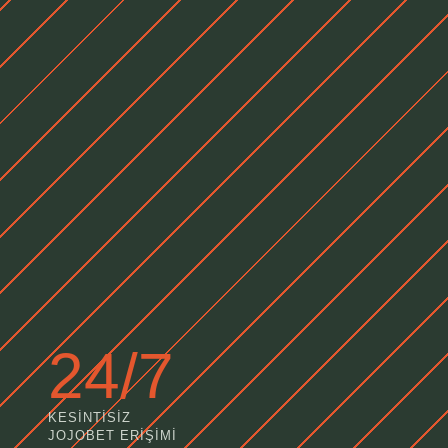
24/7
KESINTISIZ
JOJOBET ERIŞIMI