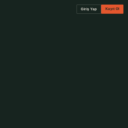
Kayıt Ol
Giriş Yap