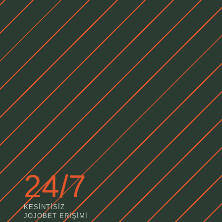
24/7
KESINTISIZ
JOJOBET ERIŞIMI