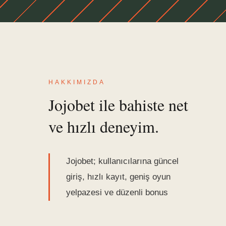
HAKKIMIZDA
Jojobet ile bahiste net
ve hızlı deneyim.
Jojobet; kullanıcılarına güncel
giriş, hızlı kayıt, geniş oyun
yelpazesi ve düzenli bonus
kampanyaları sunar. Spor
bahislerinden canlı casinoya