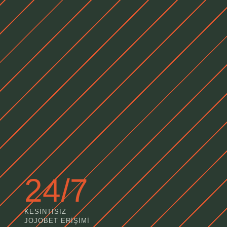
24/7
KESINTISIZ
JOJOBET ERIŞIMI