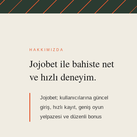
HAKKIMIZDA
Jojobet ile bahiste net
ve hızlı deneyim.
Jojobet; kullanıcılarına güncel
giriş, hızlı kayıt, geniş oyun
yelpazesi ve düzenli bonus
kampanyaları sunar. Spor
bahislerinden canlı casinoya