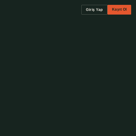
Kayıt Ol
Giriş Yap