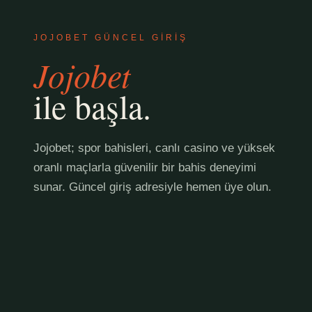
JOJOBET GÜNCEL GIRIŞ
Jojobet
ile başla.
Jojobet; spor bahisleri, canlı casino ve yüksek
oranlı maçlarla güvenilir bir bahis deneyimi
sunar. Güncel giriş adresiyle hemen üye olun.