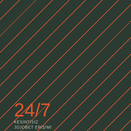
24/7
KESINTISIZ
JOJOBET ERIŞIMI